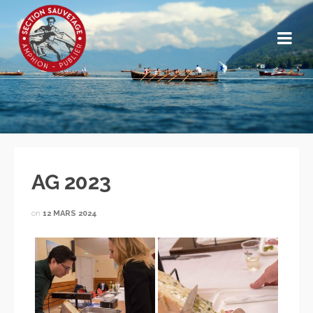
AG 2023
on
12 MARS 2024