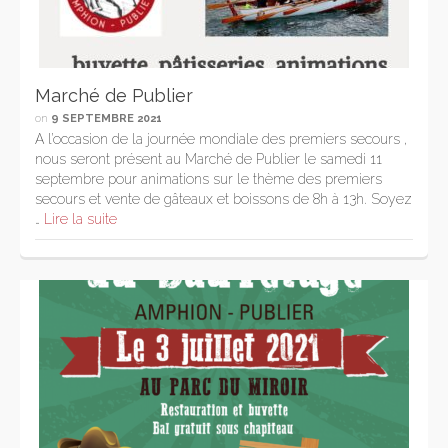
Marché de Publier
on
9 SEPTEMBRE 2021
A l’occasion de la journée mondiale des premiers secours ,
nous seront présent au Marché de Publier le samedi 11
septembre pour animations sur le thème des premiers
secours et vente de gâteaux et boissons de 8h à 13h. Soyez
…
Lire la suite