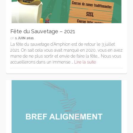
Fête du Sauvetage – 2021
on
1 JUIN 2021
La fête du sauvetage d’Amphion est de retour le 3 juillet
2021. On sait cela vous avait manqué en 2020, vous en avez
marre de ne plus sortir et envie de faire la fête…. Nous vous
accueillerons dans un immense …
Lire la suite