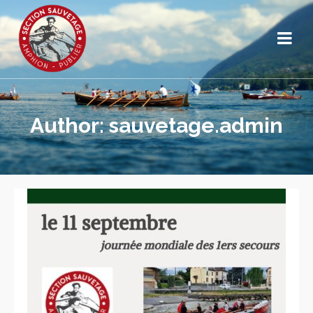
Author: sauvetage.admin