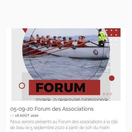
05-09-20 Forum des Associations
on
18 AOÛT 2020
Nous serons présents au Forum des associations à la cité
de l’eau le 5 septembre 2020 à partir de 10h du matin.