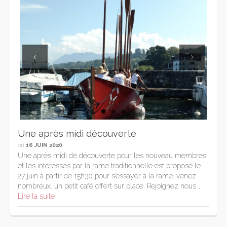
Previous
Next
Une après midi découverte
on
16 JUIN 2020
Une après midi de découverte pour les nouveau membres
et les intéressés par la rame traditionnelle est proposé le
27 juin à partir de 15h30 pour s’essayer à la rame. venez
nombreux. un petit café offert sur place. Rejoignez nous …
Lire la suite