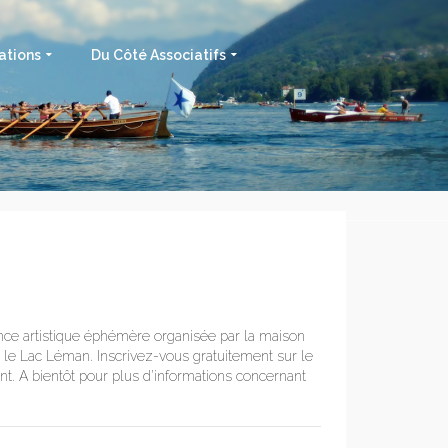
ations
Du Côté Associatifs
nce artistique éphémère organisée par la maison
r le Lac Léman. Inscrivez-vous gratuitement sur le
nt. A bientôt pour plus d’informations concernant