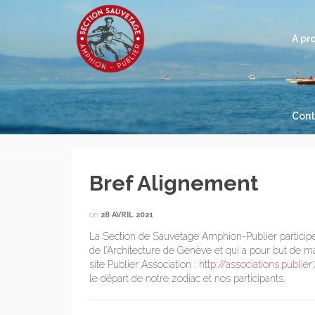
A pr
Cont
Bref Alignement
on
28 AVRIL 2021
La Section de Sauvetage Amphion-Publier participe
de l’Architecture de Genève et qui a pour but de m
site Publier Association :
http://associations.publier
le départ de notre zodiac et nos participants.