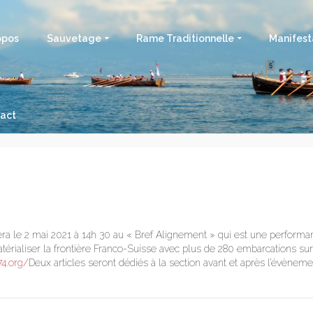
opos
Sauvetage
Rame Traditionnelle
Manifest
act
ra le 2 mai 2021 à 14h 30 au « Bref Alignement » qui est une performa
atérialiser la frontière Franco-Suisse avec plus de 280 embarcations su
74.org/
Deux articles seront dédiés à la section avant et après l’évèneme