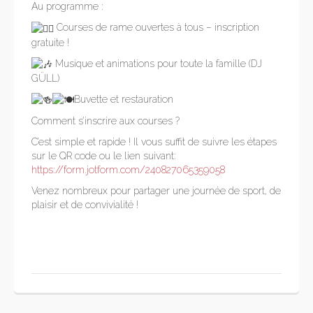
Au programme :
Courses de rame ouvertes à tous – inscription
gratuite !
Musique et animations pour toute la famille (DJ
GÜLL)
Buvette et restauration
Comment s’inscrire aux courses ?
C’est simple et rapide ! Il vous suffit de suivre les étapes
sur le QR code ou le lien suivant:
https://form.jotform.com/240827065359058
Venez nombreux pour partager une journée de sport, de
plaisir et de convivialité !