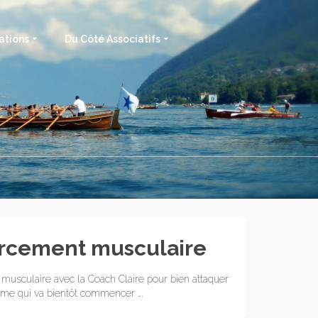
ations
Du Côté Associatifs
rcement musculaire
musculaire avec la Coach Claire pour bien attaquer
ame qui va bientôt commencer ….