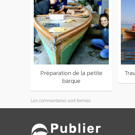
Préparation de la petite
Tra
barque
Les commentaires sont fermés.