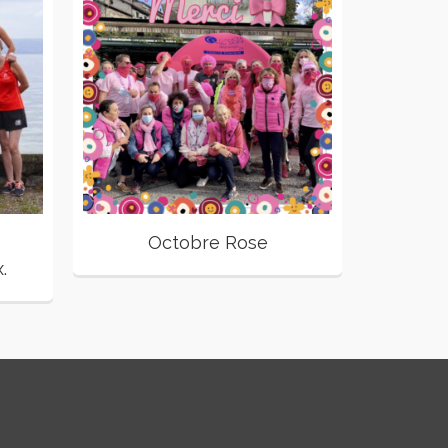
Octobre Rose
Mi
.