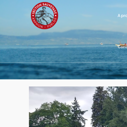
A pr
Cont